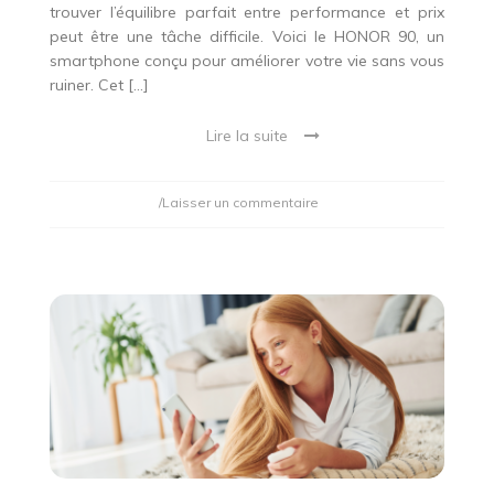
trouver l’équilibre parfait entre performance et prix
peut être une tâche difficile. Voici le HONOR 90, un
smartphone conçu pour améliorer votre vie sans vous
ruiner. Cet […]
Lire la suite
on
/Laisser un commentaire
Améliorez
Votre
Vie
Sans
Vous
Ruiner
:
HONOR
90
Amazon
Prix