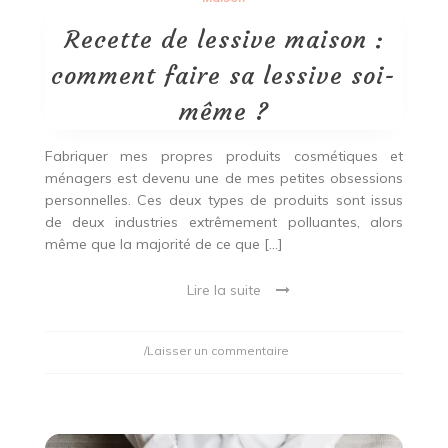
Recette de lessive maison :
comment faire sa lessive soi-
même ?
Fabriquer mes propres produits cosmétiques et
ménagers est devenu une de mes petites obsessions
personnelles. Ces deux types de produits sont issus
de deux industries extrêmement polluantes, alors
même que la majorité de ce que […]
Lire la suite
on
/Laisser un commentaire
Recette
de
lessive
maison :
comment