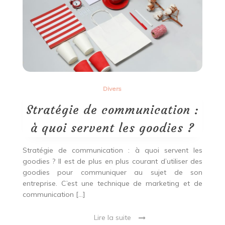
choisir
un
sol
en
vinyle
?
Divers
Stratégie de communication :
à quoi servent les goodies ?
Stratégie de communication : à quoi servent les
goodies ? Il est de plus en plus courant d’utiliser des
goodies pour communiquer au sujet de son
entreprise. C’est une technique de marketing et de
communication […]
Lire la suite