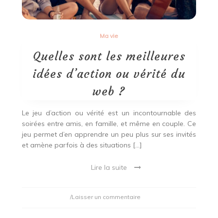
Ma vie
Quelles sont les meilleures
idées d’action ou vérité du
web ?
Le jeu d’action ou vérité est un incontournable des
soirées entre amis, en famille, et même en couple. Ce
jeu permet d’en apprendre un peu plus sur ses invités
et amène parfois à des situations […]
Lire la suite
on
/Laisser un commentaire
Quelles
sont