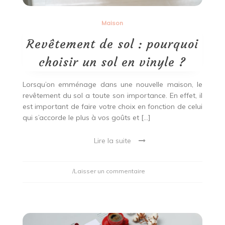
Maison
Revêtement de sol : pourquoi
choisir un sol en vinyle ?
Lorsqu’on emménage dans une nouvelle maison, le
revêtement du sol a toute son importance. En effet, il
est important de faire votre choix en fonction de celui
qui s’accorde le plus à vos goûts et […]
Lire la suite
on
/Laisser un commentaire
Revêtement
de
sol
:
pourquoi