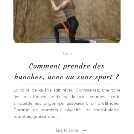
il
détrôner
le
ski
?
Sport
Comment prendre des
hanches, avec ou sans sport ?
La taille de guêpe fait rêver. Comprenez, une taille
fine, des hanches définies, de jolies courbes : cette
silhouette est longtemps associée à un profil idéal.
Comme de nombreux objectifs de morphologie,
toutefois, grossir des […]
Lire la suite