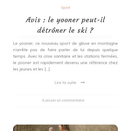
Sport
Avis : le yooner peut-il
détrôner le ski ?
Le yooner, ce nouveau sport de glisse en montagne
n’arrête pas de faire parler de lui depuis quelque
temps. Avec la crise sanitaire et les stations fermées,
le yooner est rapidement devenu une référence chez
les jeunes et les […]
Lire la suite
on
/Laisser un commentaire
Avis
:
le
yooner
peut-