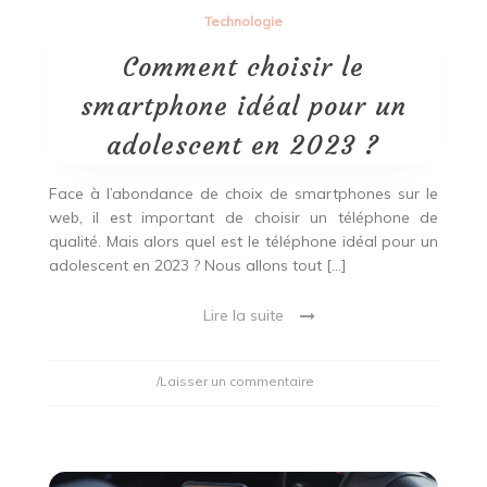
Technologie
Comment choisir le
smartphone idéal pour un
adolescent en 2023 ?
Face à l’abondance de choix de smartphones sur le
web, il est important de choisir un téléphone de
qualité. Mais alors quel est le téléphone idéal pour un
adolescent en 2023 ? Nous allons tout […]
Lire la suite
on
/Laisser un commentaire
Comment
choisir
le
smartphone
idéal