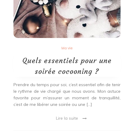
avec
un
lisseur
?
Ma vie
Quels essentiels pour une
soirée cocooning ?
Prendre du temps pour soi, c’est essentiel afin de tenir
le rythme de vie chargé que nous avons. Mon astuce
favorite pour m’assurer un moment de tranquillité,
c’est de me libérer une soirée ou une […]
Lire la suite