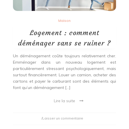
Maison
Logement : comment
déménager sans se ruiner ?
Un déménagement coûte toujours relativement cher.
Emménager dans un nouveau logement est
particulièrement stressant psychologiquement, mais
surtout financièrement. Louer un camion, acheter des
cartons et payer le carburant sont des éléments qui
font qu’un déménagement […]
Lire la suite
on
/Laisser un commentaire
Logement
: