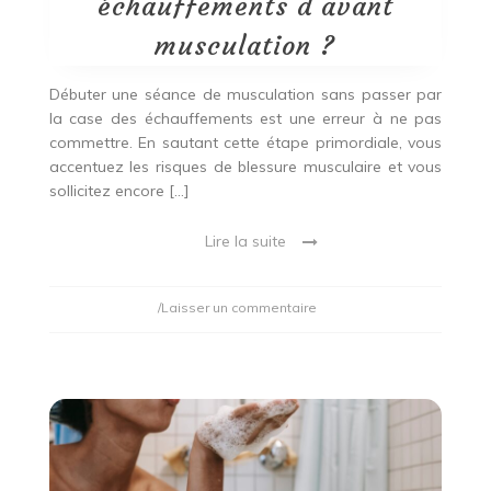
échauffements d’avant
musculation ?
Débuter une séance de musculation sans passer par
la case des échauffements est une erreur à ne pas
commettre. En sautant cette étape primordiale, vous
accentuez les risques de blessure musculaire et vous
sollicitez encore […]
Lire la suite
on
/Laisser un commentaire
Quels
sont
les
meilleurs
échauffements
d’avant
musculation
?