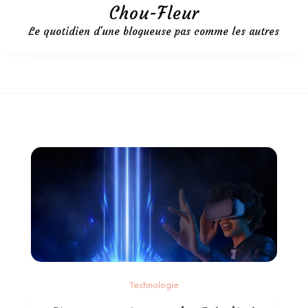
Aller
Chou-Fleur
au
Le quotidien d'une blogueuse pas comme les autres
contenu
Technologie