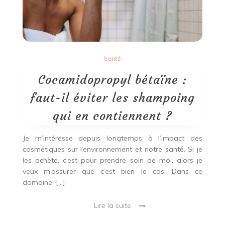
Santé
Cocamidopropyl bétaïne :
faut-il éviter les shampoing
qui en contiennent ?
Je m’intéresse depuis longtemps à l’impact des
cosmétiques sur l’environnement et notre santé. Si je
les achète, c’est pour prendre soin de moi, alors je
veux m’assurer que c’est bien le cas. Dans ce
domaine, […]
Lire la suite