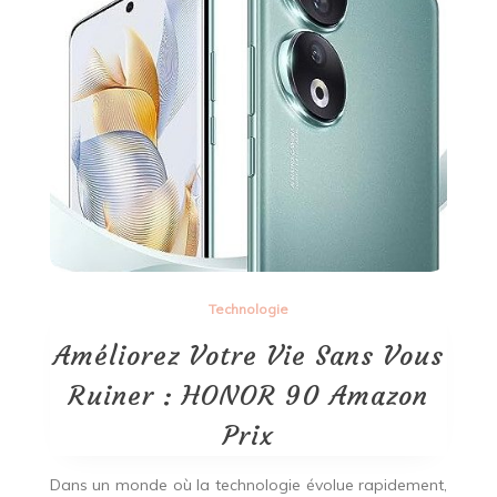
la
Réalité
Virtuelle
Technologie
Améliorez Votre Vie Sans Vous
Ruiner : HONOR 90 Amazon
Prix
Dans un monde où la technologie évolue rapidement,